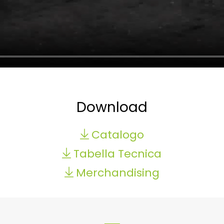
Download
Catalogo
Tabella Tecnica
Merchandising