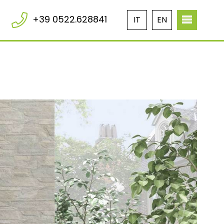
+39 0522.628841
IT
EN