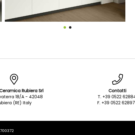
Ceramica Rubiera Srl
Contatti
lvaterra 18/A - 42048
T. +39 0522 6288
ubiera (RE) Italy
F. +39 0522 6289
93700372