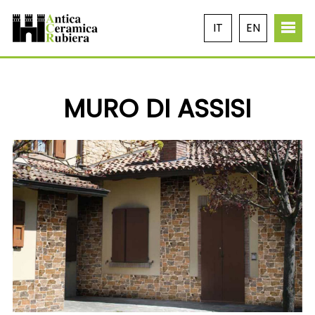
IT
EN
MURO DI ASSISI