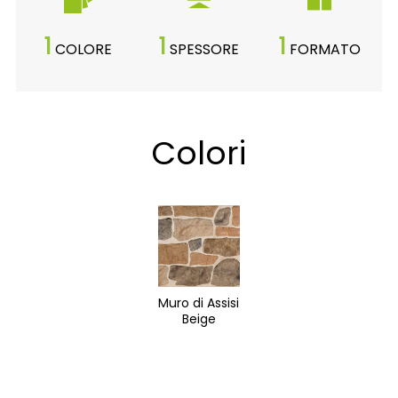
1
1
1
COLORE
SPESSORE
FORMATO
Colori
Muro di Assisi
Beige